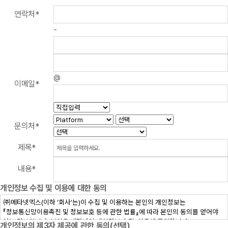
연락처
*
-
@
이메일
*
문의처
*
제목
*
내용
*
개인정보 수집 및 이용에 대한 동의
개인정보의 제3자 제공에 관한 동의(선택)