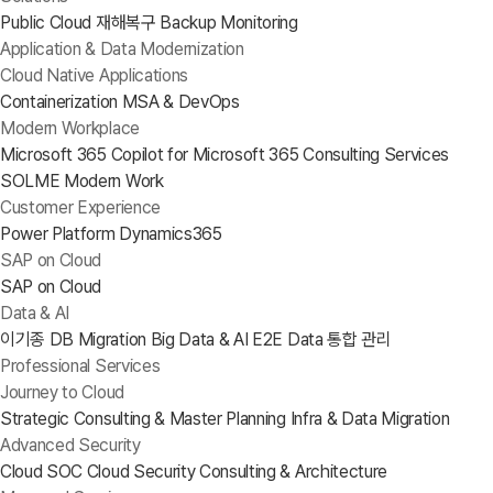
Public Cloud 재해복구
Backup
Monitoring
Application & Data Modernization
Cloud Native Applications
Containerization
MSA & DevOps
Modern Workplace
Microsoft 365
Copilot for Microsoft 365
Consulting Services
SOLME Modern Work
Customer Experience
Power Platform
Dynamics365
SAP on Cloud
SAP on Cloud
Data & AI
이기종 DB Migration
Big Data & AI
E2E Data 통합 관리
Professional Services
Journey to Cloud
Strategic Consulting & Master Planning
Infra & Data Migration
Advanced Security
Cloud SOC
Cloud Security Consulting & Architecture