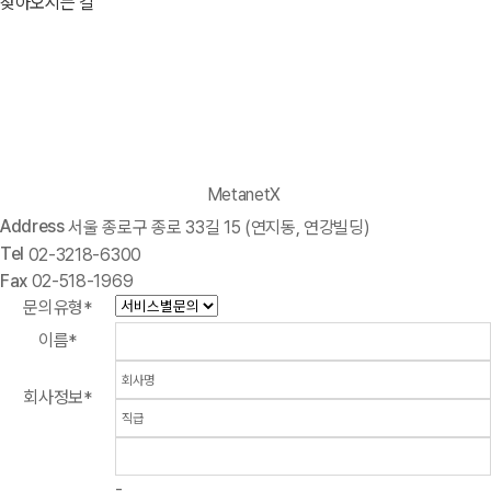
찾아오시는 길
MetanetX
Address
서울 종로구 종로 33길 15 (연지동, 연강빌딩)
Tel
02-3218-6300
Fax
02-518-1969
문의유형
*
이름
*
회사정보
*
-