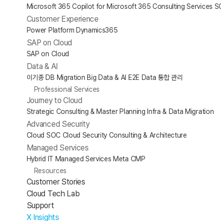
Microsoft 365
Copilot for Microsoft 365
Consulting Services
S
Customer Experience
Power Platform
Dynamics365
SAP on Cloud
SAP on Cloud
Data & AI
이기종 DB Migration
Big Data & AI
E2E Data 통합 관리
Professional Services
Journey to Cloud
Strategic Consulting & Master Planning
Infra & Data Migration
Advanced Security
Cloud SOC
Cloud Security Consulting & Architecture
Managed Services
Hybrid IT Managed Services
Meta CMP
Resources
Customer Stories
Cloud Tech Lab
Support
X Insights