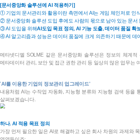
[문서중앙화 솔루션에 AI 적용하기]
① 기업의 문서관리와 활용이란 측면에서 AI는 게임 체인저로 인식
② 문서중앙화 솔루션 도입 후에도 사람의 몫으로 남아 있는 문서 분
③ AI 도입을 위해
AI도입 목표 정의, AI 기능 도출, 데이터 품질 확
④ AI 알고리즘과 성능은 데이터 품질에 크게 의존하기 때문에 데
메타넷디엘 SOLME 같은 문서중앙화 솔루션은 정보의 체계적 
메타데이터 관리, 보안 및 접근 권한 관리 등 일상의 많은 업무는
‘
AI를 이용한 기업의 정보관리 업그레이드’
내용처럼 AI는 수작업 자동화, 지능형 분류와 지능형 검색 등을 
살펴보겠습니다.
하나. AI 적용 목표 정의
가장 먼저 필요한 일은 AI로 해결하고 싶은 회사 차원의 과제와 
영역들이죠: