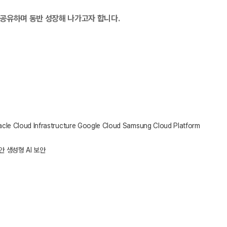
 공유하며 동반 성장해 나가고자 합니다.
cle Cloud Infrastructure
Google Cloud
Samsung Cloud Platform
안
생성형 AI 보안