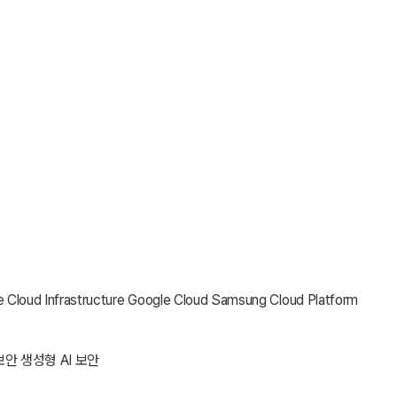
e Cloud Infrastructure
Google Cloud
Samsung Cloud Platform
보안
생성형 AI 보안