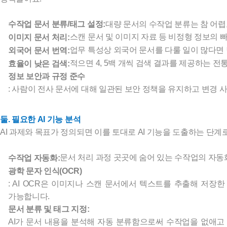
대량 문서의 수작업 분류는 참 어렵고
수작업 문서 분류/태그 설정:
스캔 문서 및 이미지 자료 등 비정형 정보의 
이미지 문서 처리:
업무 특성상 외국어 문서를 다룰 일이 많다면
외국어 문서 번역:
적으면 4, 5백 개씩 검색 결과를 제공하는 
효율이 낮은 검색:
정보 보안과 규정 준수
: 사람이 전사 문서에 대해 일관된 보안 정책을 유지하고 변경 
둘. 필요한 AI 기능 분석
AI 과제와 목표가 정의되면 이를 토대로 AI 기능을 도출하는 단계로
문서 처리 과정 곳곳에 숨어 있는 수작업의 자동화가 목표라면 
수작업 자동화:
광학 문자 인식(OCR)
: AI OCR은 이미지나 스캔 문서에서 텍스트를 추출해 저장한 다음 검색
가능합니다.
문서 분류 및 태그 지정:
AI가 문서 내용을 분석해 자동 분류함으로써 수작업을 없애고 검색 가능성을 